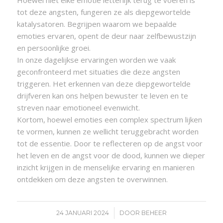
tot deze angsten, fungeren ze als diepgewortelde
katalysatoren. Begrijpen waarom we bepaalde
emoties ervaren, opent de deur naar zelfbewustzijn
en persoonlijke groei.
In onze dagelijkse ervaringen worden we vaak
geconfronteerd met situaties die deze angsten
triggeren. Het erkennen van deze diepgewortelde
drijfveren kan ons helpen bewuster te leven en te
streven naar emotioneel evenwicht.
Kortom, hoewel emoties een complex spectrum lijken
te vormen, kunnen ze wellicht teruggebracht worden
tot de essentie. Door te reflecteren op de angst voor
het leven en de angst voor de dood, kunnen we dieper
inzicht krijgen in de menselijke ervaring en manieren
ontdekken om deze angsten te overwinnen.
/
24 JANUARI 2024
DOOR
BEHEER