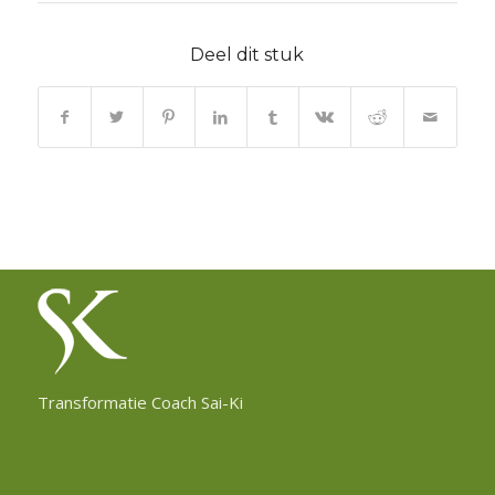
Deel dit stuk
Transformatie Coach Sai-Ki