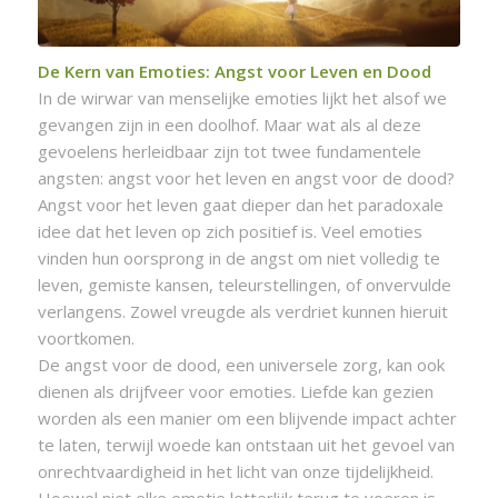
De Kern van Emoties: Angst voor Leven en Dood
In de wirwar van menselijke emoties lijkt het alsof we
gevangen zijn in een doolhof. Maar wat als al deze
gevoelens herleidbaar zijn tot twee fundamentele
angsten: angst voor het leven en angst voor de dood?
Angst voor het leven gaat dieper dan het paradoxale
idee dat het leven op zich positief is. Veel emoties
vinden hun oorsprong in de angst om niet volledig te
leven, gemiste kansen, teleurstellingen, of onvervulde
verlangens. Zowel vreugde als verdriet kunnen hieruit
voortkomen.
De angst voor de dood, een universele zorg, kan ook
dienen als drijfveer voor emoties. Liefde kan gezien
worden als een manier om een blijvende impact achter
te laten, terwijl woede kan ontstaan uit het gevoel van
onrechtvaardigheid in het licht van onze tijdelijkheid.
Hoewel niet elke emotie letterlijk terug te voeren is