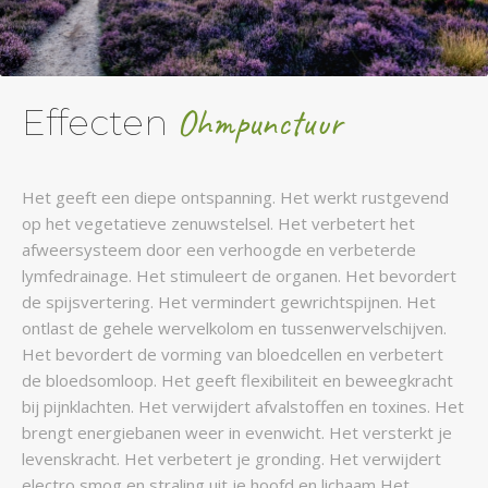
Effecten
Ohmpunctuur
Het geeft een diepe ontspanning. Het werkt rustgevend
op het vegetatieve zenuwstelsel. Het verbetert het
afweersysteem door een verhoogde en verbeterde
lymfedrainage. Het stimuleert de organen. Het bevordert
de spijsvertering. Het vermindert gewrichtspijnen. Het
ontlast de gehele wervelkolom en tussenwervelschijven.
Het bevordert de vorming van bloedcellen en verbetert
de bloedsomloop. Het geeft flexibiliteit en beweegkracht
bij pijnklachten. Het verwijdert afvalstoffen en toxines. Het
brengt energiebanen weer in evenwicht. Het versterkt je
levenskracht. Het verbetert je gronding. Het verwijdert
electro smog en straling uit je hoofd en lichaam Het