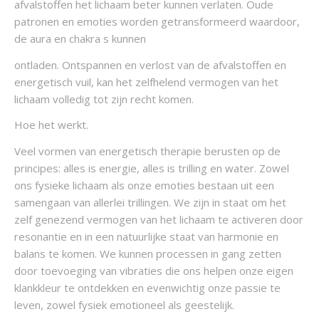
afvalstoffen het lichaam beter kunnen verlaten. Oude
patronen en emoties worden getransformeerd waardoor,
de aura en chakra s kunnen
ontladen. Ontspannen en verlost van de afvalstoffen en
energetisch vuil, kan het zelfhelend vermogen van het
lichaam volledig tot zijn recht komen.
Hoe het werkt.
Veel vormen van energetisch therapie berusten op de
principes: alles is energie, alles is trilling en water. Zowel
ons fysieke lichaam als onze emoties bestaan uit een
samengaan van allerlei trillingen. We zijn in staat om het
zelf genezend vermogen van het lichaam te activeren door
resonantie en in een natuurlijke staat van harmonie en
balans te komen. We kunnen processen in gang zetten
door toevoeging van vibraties die ons helpen onze eigen
klankkleur te ontdekken en evenwichtig onze passie te
leven, zowel fysiek emotioneel als geestelijk.