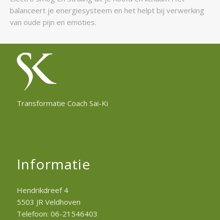
balanceert je energiesysteem en het helpt bij verwerking
van oude pijn en emoties.
Transformatie Coach Sai-Ki
Informatie
Hendrikdreef 4
5503 JR Veldhoven
Telefoon: 06-21546403