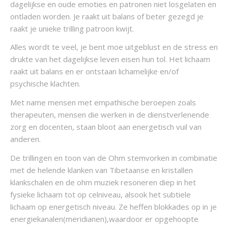
dagelijkse en oude emoties en patronen niet losgelaten en
ontladen worden. Je raakt uit balans of beter gezegd je
raakt je unieke trilling patroon kwijt.
Alles wordt te veel, je bent moe uitgeblust en de stress en
drukte van het dagelijkse leven eisen hun tol. Het lichaam
raakt uit balans en er ontstaan lichamelijke en/of
psychische klachten.
Met name mensen met empathische beroepen zoals
therapeuten, mensen die werken in de dienstverlenende
zorg en docenten, staan bloot aan energetisch vuil van
anderen.
De trillingen en toon van de Ohm stemvorken in combinatie
met de helende klanken van Tibetaanse en kristallen
klankschalen en de ohm muziek resoneren diep in het
fysieke lichaam tot op celniveau, alsook het subtiele
lichaam op energetisch niveau. Ze heffen blokkades op in je
energiekanalen(meridianen),waardoor er opgehoopte