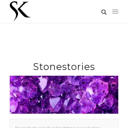
Stonestories
No products were found matching your selection.