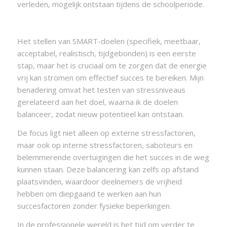
verleden, mogelijk ontstaan tijdens de schoolperiode.
Het stellen van SMART-doelen (specifiek, meetbaar,
acceptabel, realistisch, tijdgebonden) is een eerste
stap, maar het is cruciaal om te zorgen dat de energie
vrij kan stromen om effectief succes te bereiken. Mijn
benadering omvat het testen van stressniveaus
gerelateerd aan het doel, waarna ik de doelen
balanceer, zodat nieuw potentieel kan ontstaan.
De focus ligt niet alleen op externe stressfactoren,
maar ook op interne stressfactoren, saboteurs en
belemmerende overtuigingen die het succes in de weg
kunnen staan. Deze balancering kan zelfs op afstand
plaatsvinden, waardoor deelnemers de vrijheid
hebben om diepgaand te werken aan hun
succesfactoren zonder fysieke beperkingen.
In de professionele wereld is het tijd om verder te