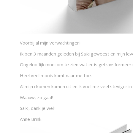
Voorbij al mijn verwachtingen!
Ik ben 3 maanden geleden bij Saiki geweest en mijn lev
Ongelooflijk mooi om te zien wat er is getransformeerd 
Heel veel moois komt naar me toe.
Al mijn dromen komen uit en ik voel me veel steviger in
Waauw, zo gaaf!
Saiki, dank je wel!
Anne Brink