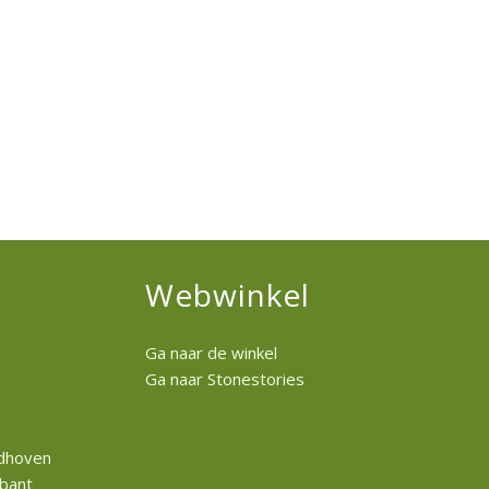
Webwinkel
Ga naar de winkel
Ga naar Stonestories
ldhoven
abant