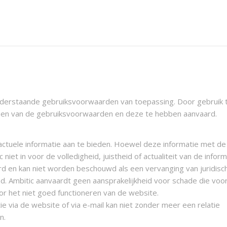
 onderstaande gebruiksvoorwaarden van toepassing. Door gebruik
men van de gebruiksvoorwaarden en deze te hebben aanvaard.
n actuele informatie aan te bieden. Hoewel deze informatie met de
iet in voor de volledigheid, juistheid of actualiteit van de inform
rd en kan niet worden beschouwd als een vervanging van juridisch
 Ambitic aanvaardt geen aansprakelijkheid voor schade die voort
or het niet goed functioneren van de website.
 via de website of via e-mail kan niet zonder meer een relatie
n.